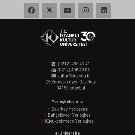
Facebook
X
YouTube
Instagram
LinkedIn
(0212) 498 41 41
(0212) 498 43 06
kultur@iku.edu.tr
E5 Karayolu üzeri Bakırköy
34158 İstanbul
Yerleşkelerimiz
Bakırköy Yerleşkesi
Bahçelievler Yerleşkesi
Küçükçekmece Yerleşkesi
e-Üniversite