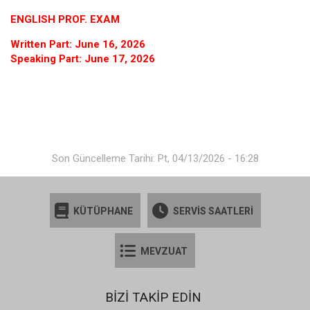
ENGLISH PROF. EXAM
Written Part: June 16, 2026
Speaking Part: June 17, 2026
Son Güncelleme Tarihi: Pt, 04/13/2026 - 16:28
KÜTÜPHANE
SERVİS SAATLERİ
MEVZUAT
BİZİ TAKİP EDİN