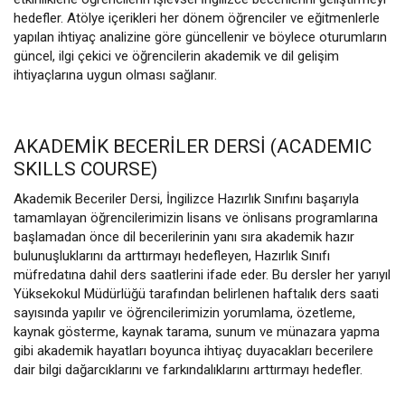
hedefler. Atölye içerikleri her dönem öğrenciler ve eğitmenlerle
yapılan ihtiyaç analizine göre güncellenir ve böylece oturumların
güncel, ilgi çekici ve öğrencilerin akademik ve dil gelişim
ihtiyaçlarına uygun olması sağlanır.
AKADEMİK BECERİLER DERSİ (ACADEMIC
SKILLS COURSE)
Akademik Beceriler Dersi, İngilizce Hazırlık Sınıfını başarıyla
tamamlayan öğrencilerimizin lisans ve önlisans programlarına
başlamadan önce dil becerilerinin yanı sıra akademik hazır
bulunuşluklarını da arttırmayı hedefleyen, Hazırlık Sınıfı
müfredatına dahil ders saatlerini ifade eder. Bu dersler her yarıyıl
Yüksekokul Müdürlüğü tarafından belirlenen haftalık ders saati
sayısında yapılır ve öğrencilerimizin yorumlama, özetleme,
kaynak gösterme, kaynak tarama, sunum ve münazara yapma
gibi akademik hayatları boyunca ihtiyaç duyacakları becerilere
dair bilgi dağarcıklarını ve farkındalıklarını arttırmayı hedefler.