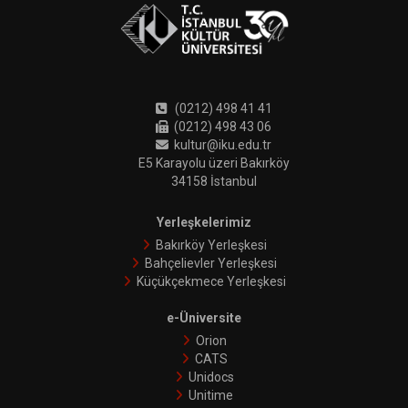
(0212) 498 41 41
(0212) 498 43 06
kultur@iku.edu.tr
E5 Karayolu üzeri Bakırköy
34158 İstanbul
Yerleşkelerimiz
Bakırköy Yerleşkesi
Bahçelievler Yerleşkesi
Küçükçekmece Yerleşkesi
e-Üniversite
Orion
CATS
Unidocs
Unitime