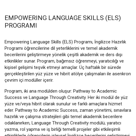
EMPOWERING LANGUAGE SKILLS (ELS)
PROGRAMI
Empowering Language Skills (ELS) Programı, İngilizce Hazırlık
Programı öğrencilerine dil yeterliklerini ve temel akademik
becerilerini geliştirmeye yönelik çeşitli akademik ve ders dışı
etkinlikler sunar. Program, bağımsız öğrenmeyi, yaratıcılığı ve
kişisel gelişimi teşvik etmeyi amaçlar. Üç haftalık bir sürede
gerçekleştirilen yüz yüze ve hibrit atölye çalışmaları ile asenkron
çevrim içi modüller içerir.
Program, iki ana modülden oluşur: Pathway to Academic
Success ve Language Through Creativity. Her iki modül de yüz
yüze ve/veya hibrit olarak sunulur ve farklı amaçlara hizmet
eder. Pathway to Academic Success, zaman yönetimi, sınavlara
hazırlık ve çalışma stratejileri gibi temel akademik becerilere
odaklanırken, Language Through Creativity modülü; yaratıcı
yazma, rol yapma ve iş birliği temelli projeler gibi etkileşimli
etkinliklerle öğrencilerin işlevsel İngilizce becerilerini geliştirmeyi