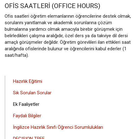
OFİS SAATLERİ (OFFICE HOURS)
Ofis saatleri öğretim elemanlarının öğrencilerine destek olmak,
sorularını yanıtlamak ve akademik sorunlarına çözüm
bulmalarına yardımcı olmak amacıyla birebir görüşmek için
belirledikleri çalışma aralığıdır, özel ders ya da takviye dil dersi
amaçlı görüşmeler değildir. Öğretim görevlileri ilan ettikleri saat
aralığında ofislerinde bulunur ve öğrencilerini kabul ederler (1
saat/hafta).
ANA
Hazırlık Eğitimi
GEZINTI
Sık Sorulan Sorular
MENÜSÜ
Ek Faaliyetler
Faydalı Bilgiler
İngilizce Hazırlık Sınıfı Öğrenci Sorumlulukları
DECISION TREE