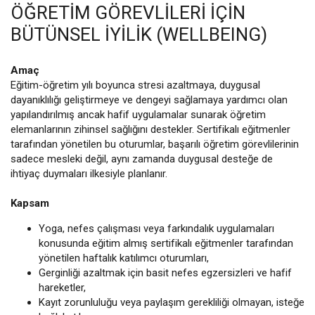
ÖĞRETIM GÖREVLILERI IÇIN
BÜTÜNSEL İYILIK (WELLBEING)
Amaç
Eğitim-öğretim yılı boyunca stresi azaltmaya, duygusal
dayanıklılığı geliştirmeye ve dengeyi sağlamaya yardımcı olan
yapılandırılmış ancak hafif uygulamalar sunarak öğretim
elemanlarının zihinsel sağlığını destekler. Sertifikalı eğitmenler
tarafından yönetilen bu oturumlar, başarılı öğretim görevlilerinin
sadece mesleki değil, aynı zamanda duygusal desteğe de
ihtiyaç duymaları ilkesiyle planlanır.
Kapsam
Yoga, nefes çalışması veya farkındalık uygulamaları
konusunda eğitim almış sertifikalı eğitmenler tarafından
yönetilen haftalık katılımcı oturumları,
Gerginliği azaltmak için basit nefes egzersizleri ve hafif
hareketler,
Kayıt zorunluluğu veya paylaşım gerekliliği olmayan, isteğe