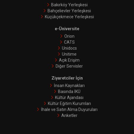
Bakırköy Yerleşkesi
Bahçelievler Yerleşkesi
Küçükçekmece Yerleşkesi
e-Üniversite
Orion
CATS
Unidocs
Unitime
Açık Erişim
Diğer Servisler
Ziyaretciler İçin
İnsan Kaynakları
Basında İKÜ
Kültür Ajandası
Kültür Eğitim Kurumları
İhale ve Satın Alma Duyuruları
Anketler