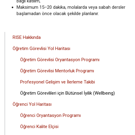
bağlı katılım,
Maksimum 15–20 dakika, molalarda veya sabah dersler
başlamadan önce olacak şekilde planlanır.
ANA
RISE Hakkında
GEZINTI
Öğretim Görevlisi Yol Haritası
MENÜSÜ
Öğretim Görevlisi Oryantasyon Programı
Öğretim Görevlisi Mentorluk Programı
Profesyonel Gelişim ve İlerleme Takibi
Öğretim Görevlileri için Bütünsel İyilik (Wellbeıng)
Öğrenci Yol Haritası
Öğrenci Oryantasyon Programı
Öğrenci Kalite Elçisi