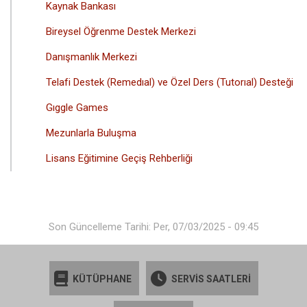
Kaynak Bankası
Bireysel Öğrenme Destek Merkezi
Danışmanlık Merkezi
Telafi Destek (Remedıal) ve Özel Ders (Tutorıal) Desteği
Gıggle Games
Mezunlarla Buluşma
Lisans Eğitimine Geçiş Rehberliği
Son Güncelleme Tarihi: Per, 07/03/2025 - 09:45
KÜTÜPHANE
SERVİS SAATLERİ