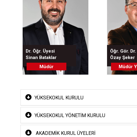
Dr. Öğr. Üyesi
Öğr. Gör. Dr.
Sinan Bataklar
Özay Şeker
Müdür
Müdür Y
YÜKSEKOKUL KURULU
YÜKSEKOKUL YÖNETIM KURULU
AKADEMIK KURUL ÜYELERI