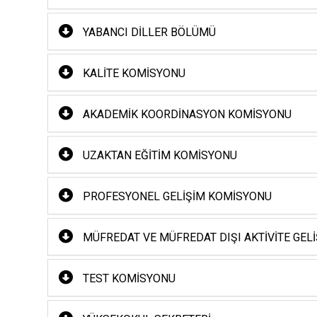
YABANCI DILLER BÖLÜMÜ
KALITE KOMISYONU
AKADEMIK KOORDINASYON KOMISYONU
UZAKTAN EĞITIM KOMISYONU
PROFESYONEL GELIŞIM KOMISYONU
MÜFREDAT VE MÜFREDAT DIŞI AKTIVITE GEL
TEST KOMISYONU