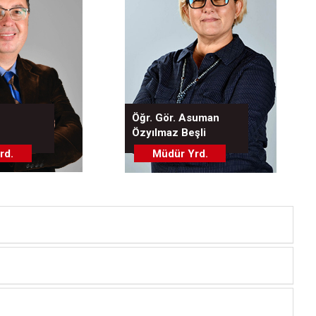
Öğr. Gör. Asuman
Özyılmaz Beşli
rd.
Müdür Yrd.