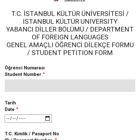
T.C. İSTANBUL KÜLTÜR ÜNİVERSITESİ /
ISTANBUL KÜLTÜR UNIVERSITY
YABANCI DİLLER BÖLÜMÜ / DEPARTMENT
OF FOREIGN LANGUAGES
GENEL AMAÇLI ÖĞRENCİ DİLEKÇE FORMU
/ STUDENT PETITION FORM
Öğrenci Numarası
Student Number
Tarih
Date
Tarih
T.C. Kimlik / Pasaport No