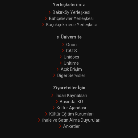
Yerleşkelerimiz
Bakırköy Yerleşkesi
Bahçelievler Yerleşkesi
Küçükçekmece Yerleşkesi
e-Üniversite
Orion
CATS
Unidocs
Unitime
Açık Erişim
Diğer Servisler
Ziyaretciler İçin
İnsan Kaynakları
Basında İKÜ
Kültür Ajandası
Kültür Eğitim Kurumları
İhale ve Satın Alma Duyuruları
Anketler