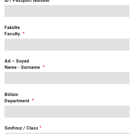
ID / Passport Number
Fakülte
Faculty
Ad – Soyad
Name - Surname
Bölüm
Department
Sınıfınız / Class