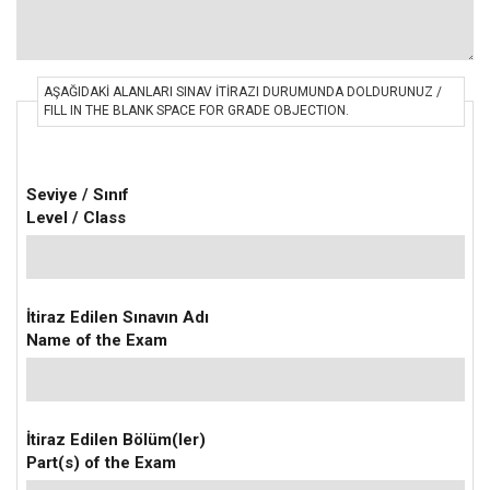
AŞAĞIDAKI ALANLARI SINAV İTIRAZI DURUMUNDA DOLDURUNUZ /
FILL IN THE BLANK SPACE FOR GRADE OBJECTION.
Seviye / Sınıf
Level / Class
İtiraz Edilen Sınavın Adı
Name of the Exam
İtiraz Edilen Bölüm(ler)
Part(s) of the Exam