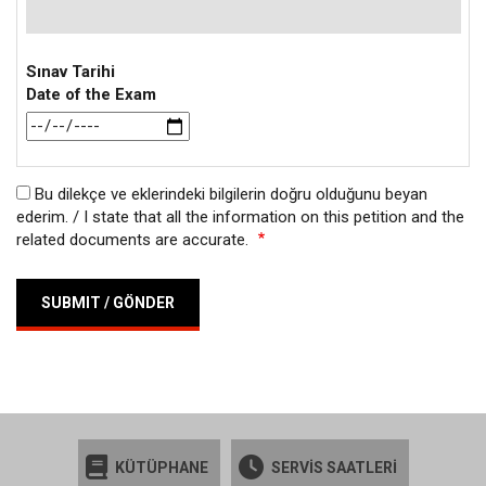
Sınav Tarihi
Date of the Exam
Tarih
Bu dilekçe ve eklerindeki bilgilerin doğru olduğunu beyan
ederim. / I state that all the information on this petition and the
related documents are accurate.
KÜTÜPHANE
SERVİS SAATLERİ